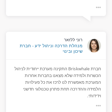
רוני ללזאר
מנהלת הדרכה וניהול ידע - חברת
שיכון ובינוי
חברת Briskwhale התקינה מערכת
ייחודית
לניהול
הכשרות ולמידה שלא מצאנו בחברות אחרות
המערכת מאפשרת לנו לרכז את כל פעילויות
הלמידה וההדרכה תחת פתרון טכנולוגי חדשני
וידידותי.