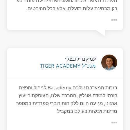
מערכת ה LMS של Briskwhale הפתיעה אותנו לא
רק מבחינת עלות תועלת, אלא בכל ההיבטים.
עמיקם ילובצקי
מנכ"ל TIGER ACADEMY
בזכות המערכת שלכם
Bacademy
לניהול והפצת
קורסי למידה אונליין, החברה שלנו, העוסקת בייעוץ
ארגוני, מגיעה היום ללקוחות דוברי ספרדית במספר
מדינות ויבשות בעולם במקביל