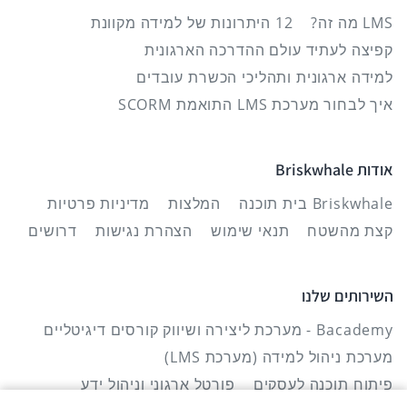
LMS מה זה?
12 היתרונות של למידה מקוונת
קפיצה לעתיד עולם ההדרכה הארגונית
למידה ארגונית ותהליכי הכשרת עובדים
איך לבחור מערכת LMS התואמת SCORM
אודות Briskwhale
Briskwhale בית תוכנה
המלצות
מדיניות פרטיות
קצת מהשטח
תנאי שימוש
הצהרת נגישות
דרושים
השירותים שלנו
Bacademy - מערכת ליצירה ושיווק קורסים דיגיטליים
מערכת ניהול למידה (מערכת LMS)
פיתוח תוכנה לעסקים
פורטל ארגוני וניהול ידע