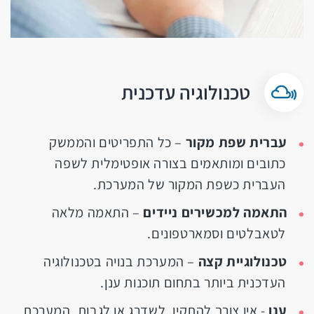
טכנולוגיה עדכנית
עברית שפת מקור
– כל התפריטים והממשק
כתובים ומותאמים בצורה אופטימלית לשפה
העברית כשפת המקור של המערכת.
התאמה למכשירים ניידים
– התאמה מלאה
לטאבלטים וסמארטפונים.
טכנולוגיית קצה
– המערכת בנויה בטכנולוגיה
העדכנית ביותר בתחום תוכנות ענן.
ענן
- אין צורך להתקין, לשדרג או לגבות, המערכת