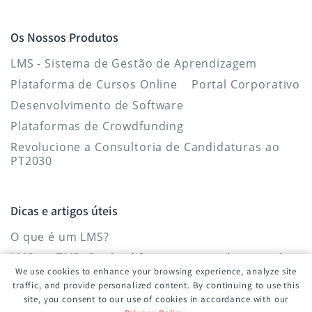
Os Nossos Produtos
LMS - Sistema de Gestão de Aprendizagem
Plataforma de Cursos Online
Portal Corporativo
Desenvolvimento de Software
Plataformas de Crowdfunding
Revolucione a Consultoria de Candidaturas ao
PT2030
Dicas e artigos úteis
O que é um LMS?
LMS vs. TMS: Qual a diferença entre eles e qual o
mais indicado para a aprendizagem
We use cookies to enhance your browsing experience, analyze site
organizacional?
traffic, and provide personalized content. By continuing to use this
site, you consent to our use of cookies in accordance with our
Um sistema que funcionará para si e