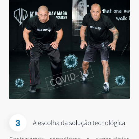
3
A escolha da solução tecnológica
Contratámos consultores e especialistas