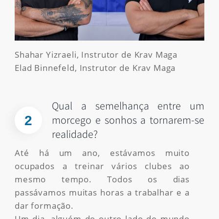
Shahar Yizraeli, Instrutor de Krav Maga
Elad Binnefeld, Instrutor de Krav Maga
Qual a semelhança entre um
2
morcego e sonhos a tornarem-se
realidade?
Até há um ano, estávamos muito
ocupados a treinar vários clubes ao
mesmo tempo. Todos os dias
passávamos muitas horas a trabalhar e a
dar formação.
Um dia, alguém do outro lado do mundo