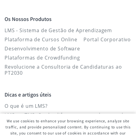
Os Nossos Produtos
LMS - Sistema de Gestão de Aprendizagem
Plataforma de Cursos Online
Portal Corporativo
Desenvolvimento de Software
Plataformas de Crowdfunding
Revolucione a Consultoria de Candidaturas ao
PT2030
Dicas e artigos úteis
O que é um LMS?
LMS vs. TMS: Qual a diferença entre eles e qual o
mais indicado para a aprendizagem
We use cookies to enhance your browsing experience, analyze site
organizacional?
traffic, and provide personalized content. By continuing to use this
site, you consent to our use of cookies in accordance with our