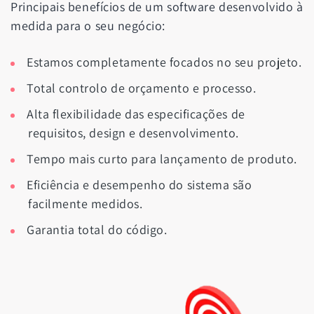
Principais benefícios de um software desenvolvido à
medida para o seu negócio:
Estamos completamente focados no seu projeto.
Total controlo de orçamento e processo.
Alta flexibilidade das especificações de
requisitos, design e desenvolvimento.
Tempo mais curto para lançamento de produto.
Eficiência e desempenho do sistema são
facilmente medidos.
Garantia total do código.