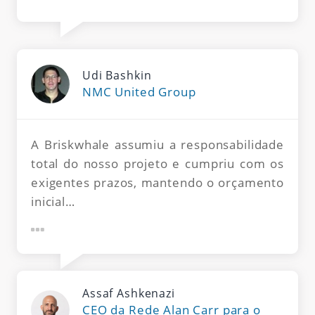
Udi Bashkin
NMC United Group
A Briskwhale assumiu a responsabilidade
total do nosso projeto e cumpriu com os
exigentes prazos, mantendo o orçamento
inicial…
Assaf Ashkenazi
CEO da Rede Alan Carr para o