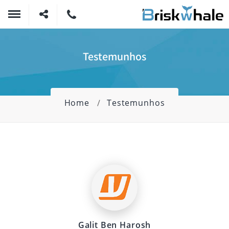
Testemunhos
Home
Testemunhos
Galit Ben Harosh