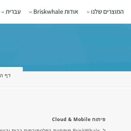
המוצרים שלנו
אודות Briskwhale
עברית
דף ה
פיתוח
Cloud & Mobile
ל-
BriskWhale
מומחיות בפלטפורמות רבות וביישומ