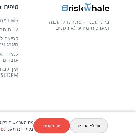
טיפים ו
LMS מה זה?
בית תוכנה - פתרונות תוכנה
ומערכות מידע לאירגונים
12 היתרונות של למידה מקוונת
קפיצה ל
הארגונית
למידה אר
עובדים
SCORM
אנו משתמשים בקוקי
אני לא מסכים
אני מסכים
בקוקיז בהתאם ל
מד