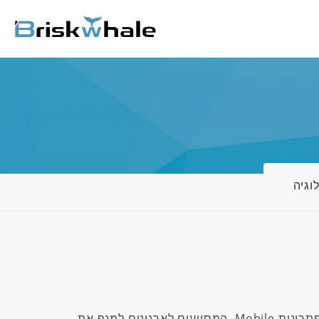
וגיה
פתרונות
Mobile
, המסייעים לארגונים למנף את