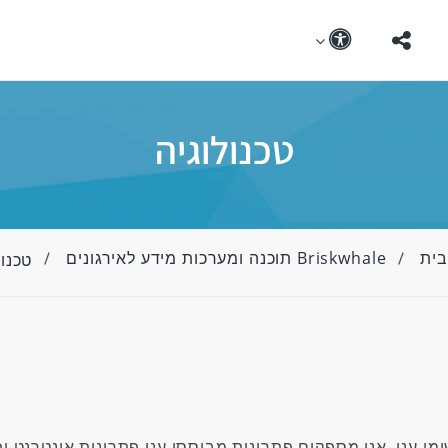
טכנולוגיה
בית
Briskwhale תוכנה ומערכות מידע לאירגונים
טכנול
י ענן, אנו מספקים פתרונות מבוססי ענן פתרונות אינטרנט ו