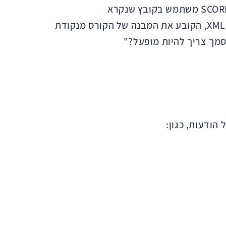
אריזת תוכן, הידועה גם כמודל צבירת התוכן, הוא האופן שבו אתם מספקים את תכני הלמידה. לשם כך, SCORM משתמש בקובץ שנקרא
"ims_manifest", המכיל את כל המידע שמערכת LMS דורשת כדי לייבא ולהציג תוכן. קובץ זה מכיל גם XML, הקובע את המבנה של הקורס מנקודת
סמך צריך להיות מופעל?"