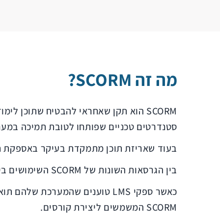
מה זה SCORM?
סטנדרטים טכניים שפותחו לטובת תמיכה במערכות למידה מקוונת והם מבטי
בעוד שאריזת תוכן מתמקדת בעיקר באספקת חלקי
בין הגרסאות השונות של SCORM השימושים ביותר הם SCORM 1.2 ו- SCORM 2004.
SCORM המשמשים ליצירת קורסים.