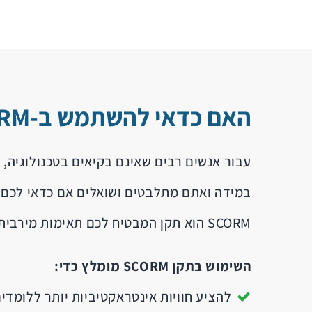
האם כדאי להשתמש ב-SCORM?
עבור אנשים רבים שאינם בקיאים בטכנולוגיה, השאלה אם להשתמ
במידה ואתם מתלבטים ושואלים אם כדאי לכם להשתמש ב-SCORM ? 
SCORM הוא תקן המבטיח לכם תאימות מירבית עם התוכנה ובהחלט עשוי לסייע לכם בלמידה המקוונת ולהפוך אותה ל"חלקה" יותר בהרבה היבטים.
השימוש בתקן SCORM מומלץ כדי:
להציע חוויות אינטראקטיביות יותר ללומדי