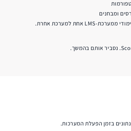
פורמות
סים ומבחנים
L אחת למערכת אחרת.