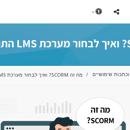
וכתבות שימושיים
מה זה SCORM? ואיך לבחור מערכת LMS התואמת SCORM