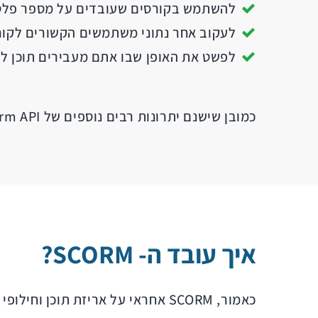
להשתמש בקורסים שעובדים על מספר פלט
לעקוב אחר נתוני משתמשים הקשורים לקור
לפשט את האופן שבו אתם מעבירים תוכן לימודי ממערכת-MS
כמובן שישנם יתרונות רבים נוספים של Scorm API. נסביר אותם בהמשך.
איך עובד ה- SCORM?
כאמור, SCORM אחראי על אריזת תוכן וחילופי נתונים בזמן הפעלת המערכות.