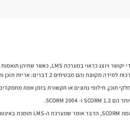
חים 2 דברים: אריזת תוכן וחילופי נתונים יעילים.
 תוכן, חילופי נתונים או תקשורת בזמן אמת מתמקדים באו
כאשר ספקי LMS טוענים שהמערכת של