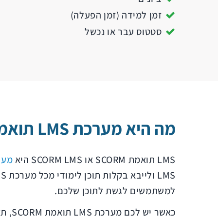
זמן למידה (זמן הפעלה)
סטטוס עבר או נכשל
מה היא מערכת LMS תואמת SCORM?
LMS תואמת SCORM או SCORM LMS היא
מער
למשתמשים לגשת לתוכן שלכם.
כאשר יש לכם מערכת LMS תואמת SCORM, תקבלו מידע יותר מדויק כאשר הלומדים שלכם סיימו את הקורס ואיפה הם צריכים להשתפר.