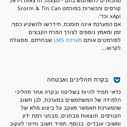
מתכוונים להשתמש בהם - מצגות, הרצאות וידאו,
קורסים והכשרות בפורמט Scorm & Tin Can
xApi וכד'.
אם המערכת אינה תומכת, תידרשו להשקיע כסף,
זמן ומאמץ נוספים לצורך המרת הקבצים
לפורמטים אותם
מערכת LMS
שבחרתם, מסוגלת
לקרוא...
בקרת תהליכים ואבטחה
כדאי תמיד להיות בשליטה ובקרה אחר תהליכי
הלמידה של המשתמשים במערכת, לכן חשוב
שהמערכת תאפשר מעקב על ביצוע מלא של
הקורסים, תוצאות מבחנים, מבחני רמת ידע
ומשובי עובדים. בנוסף, תמיד חשוב וחיוני לעקוב